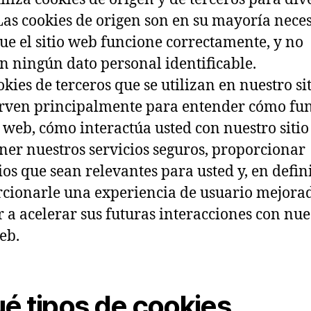
 Las cookies de origen son en su mayoría nece
ue el sitio web funcione correctamente, y no
n ningún dato personal identificable.
okies de terceros que se utilizan en nuestro si
rven principalmente para entender cómo fu
io web, cómo interactúa usted con nuestro siti
er nuestros servicios seguros, proporcionar
os que sean relevantes para usted y, en defini
cionarle una experiencia de usuario mejora
 a acelerar sus futuras interacciones con nue
eb.
é tipos de cookies