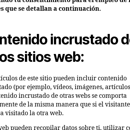
ndo tu consentimiento para el empleo de 
s que se detallan a continuación.
ntenido incrustado d
os sitios web:
tículos de este sitio pueden incluir contenido
tado (por ejemplo, vídeos, imágenes, artículos, 
tenido incrustado de otras webs se comporta
mente de la misma manera que si el visitante
a visitado la otra web.
web pueden recopilar datos sobre ti, utilizar c