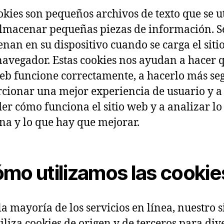
okies son pequeños archivos de texto que se u
lmacenar pequeñas piezas de información. S
nan en su dispositivo cuando se carga el siti
navegador. Estas cookies nos ayudan a hacer q
web funcione correctamente, a hacerlo más seg
cionar una mejor experiencia de usuario y a
er cómo funciona el sitio web y a analizar lo
na y lo que hay que mejorar.
mo utilizamos las cookie
a mayoría de los servicios en línea, nuestro s
iliza cookies de origen y de terceros para div