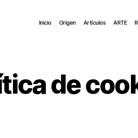
Inicio
Origen
Artículos
ARTE
R
ítica de coo