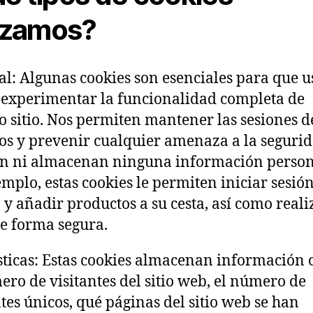
lizamos?
al: Algunas cookies son esenciales para que u
experimentar la funcionalidad completa de
o sitio. Nos permiten mantener las sesiones d
os y prevenir cualquier amenaza a la seguri
n ni almacenan ninguna información person
emplo, estas cookies le permiten iniciar sesió
 y añadir productos a su cesta, así como reali
e forma segura.
sticas: Estas cookies almacenan información
ero de visitantes del sitio web, el número de
ntes únicos, qué páginas del sitio web se han