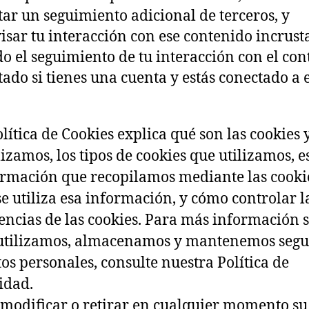
tar un seguimiento adicional de terceros, y
isar tu interacción con ese contenido incrust
do el seguimiento de tu interacción con el co
tado si tienes una cuenta y estás conectado a 
olítica de Cookies explica qué son las cookies
lizamos, los tipos de cookies que utilizamos, es
ormación que recopilamos mediante las cooki
e utiliza esa información, y cómo controlar l
encias de las cookies. Para más información 
utilizamos, almacenamos y mantenemos segu
tos personales, consulte nuestra Política de
idad.
modificar o retirar en cualquier momento su