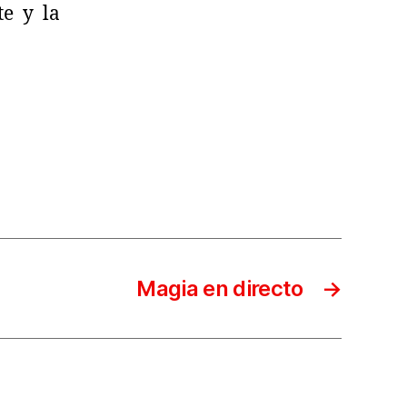
te y la
Magia en directo
→