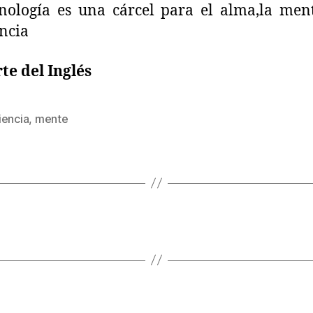
nología es una cárcel para el alma,la men
ncia
te del Inglés
iencia
,
mente
s