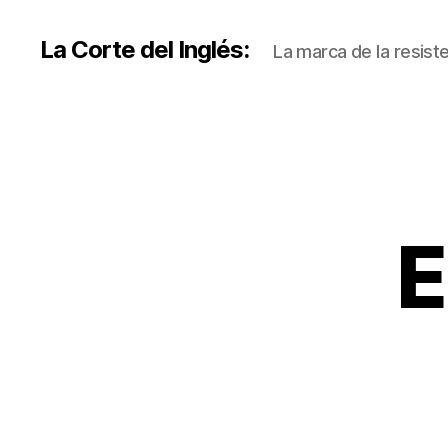
La Corte del Inglés:
La marca de la resiste
E