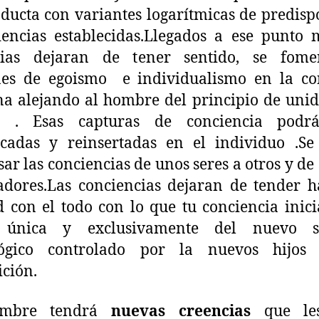
ducta con variantes logarítmicas de predisp
encias establecidas.Llegados a ese punto
cias dejaran de tener sentido, se fome
nes de egoismo e individualismo en la co
 alejando al hombre del principio de uni
r)
. Esas capturas de conciencia podr
icadas y reinsertadas en el individuo .Se
sar las conciencias de unos seres a otros y de 
dores.Las conciencias dejaran de tender h
 con el todo con lo que tu conciencia inici
 única y exclusivamente del nuevo s
lógico controlado por la nuevos hijos
ición.
ombre tendrá
nuevas creencias
que les