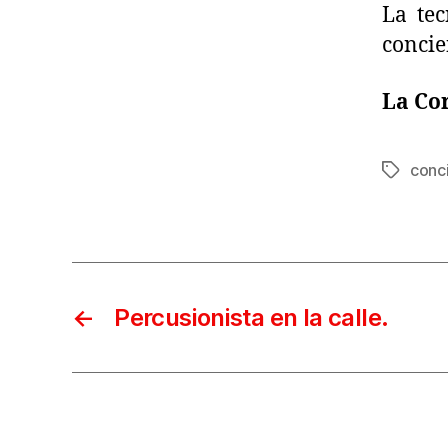
La tec
concie
La Cor
conc
Etiqueta
←
Percusionista en la calle.