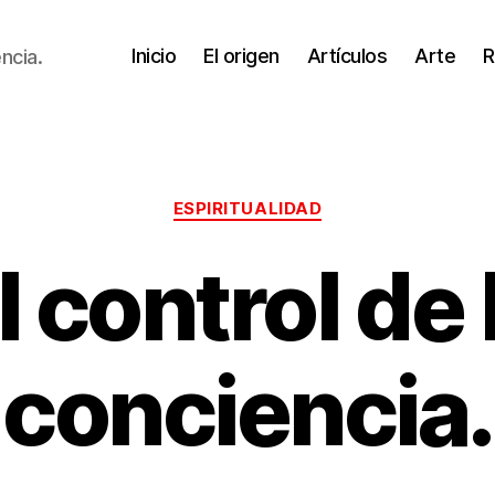
Inicio
El origen
Artículos
Arte
R
ncia.
Categorías
ESPIRITUALIDAD
l control de 
conciencia.