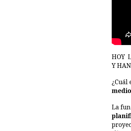
HOY L
Y HAN
¿Cuál 
medio
La fun
planif
proyec