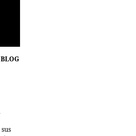
 BLOG
a
 sus