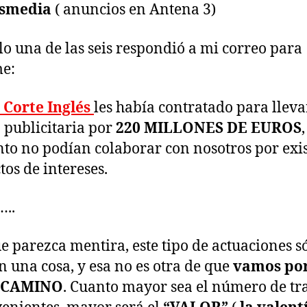
smedia
( anuncios en Antena 3)
lo una de las seis respondió a mi correo para
e:
 Corte Inglés
les había contratado para lleva
 publicitaria por
220 MILLONES DE EUROS
nto no podían colaborar con nosotros por exis
tos de intereses.
…..
 parezca mentira, este tipo de actuaciones s
n una cosa, y esa no es otra de que
vamos po
 CAMINO
. Cuanto mayor sea el número de tr