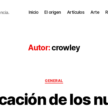
Inicio
El origen
Artículos
Arte
R
ncia.
Autor:
crowley
Categorías
GENERAL
cación de los 