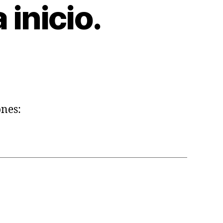
 inicio.
ones: