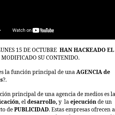
UNES 15 DE OCTUBRE
HAN HACKEADO EL
 MODIFICADO SU CONTENIDO.
es la función principal de una
AGENCIA de
s
?.
ción principal de una agencia de medios es l
icación
, el
desarrollo,
y la
ejecución
de un
to de
PUBLICIDAD
. Estas empresas ofrecen a