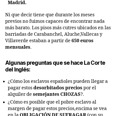
Madrid.
Ni que decir tiene que durante los meses
previos no fuimos capaces de encontrar nada
más barato. Los pisos más cutres ubicados en las
barriadas de Carabanchel, Aluche,Vallecas y
Villaverde estaban a partir de
650 euros
mensuales
.
Algunas preguntas que se hace La Corte
del Inglés:
¿Cómo los esclavos españoles pueden llegar a
pagar estos
desorbitados precios
por el
alquiler de
semejantes CHOZAS
?.
¿Cómo es posible que el pobre esclavo al
margen de pagar estos precios,encima se vea
en la
OBLIGACIÓN DE SUFRAGAR
(con su