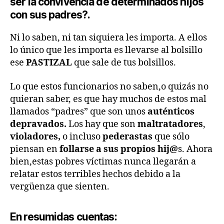
ser la convivencia de determinados hijos
con sus padres?.
Ni lo saben, ni tan siquiera les importa. A ellos
lo único que les importa es llevarse al bolsillo
ese
PASTIZAL
que sale de tus bolsillos.
Lo que estos funcionarios no saben,o quizás no
quieran saber, es que hay muchos de estos mal
llamados “padres” que son unos
auténticos
depravados.
Los hay que son
maltratadores
,
violadores,
o incluso
pederastas
que sólo
piensan en
follarse a sus propios hij@
s. Ahora
bien,estas pobres víctimas nunca llegarán a
relatar estos terribles hechos debido a la
vergüenza que sienten.
En resumidas cuentas: