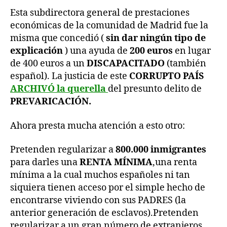
Esta subdirectora general de prestaciones
económicas de la comunidad de Madrid fue la
misma que concedió (
sin dar ningún tipo de
explicación
) una ayuda de
200 euros
en lugar
de 400 euros a un
DISCAPACITADO
(también
español). La justicia de este
CORRUPTO PAÍS
ARCHIVÓ la querella
del presunto delito de
PREVARICACIÓN.
Ahora presta mucha atención a esto otro:
Pretenden regularizar a
800.000 inmigrantes
para darles una
RENTA MÍNIMA
,una renta
mínima a la cual muchos españoles ni tan
siquiera tienen acceso por el simple hecho de
encontrarse viviendo con sus PADRES (la
anterior generación de esclavos).Pretenden
regularizar a un gran número de extranjeros