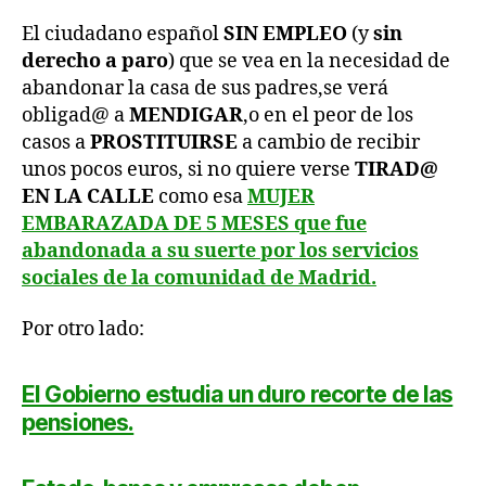
El ciudadano español
SIN EMPLEO
(y
sin
derecho a paro
) que se vea en la necesidad de
abandonar la casa de sus padres,se verá
obligad@ a
MENDIGAR
,o en el peor de los
casos a
PROSTITUIRSE
a cambio de recibir
unos pocos euros, si no quiere verse
TIRAD@
EN LA CALLE
como esa
MUJER
EMBARAZADA DE 5 MESES
que fue
abandonada a su suerte por los servicios
sociales de la comunidad de Madrid.
Por otro lado:
El Gobierno estudia un duro recorte de las
pensiones.