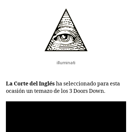
entrada
entrada
illuminati
La Corte del Inglés
ha seleccionado para esta
ocasión un temazo de los 3 Doors Down.