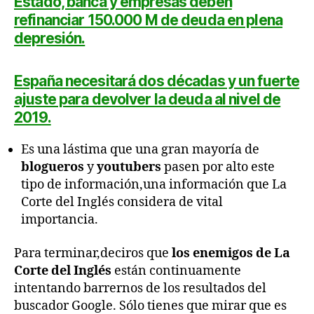
Estado, banca y empresas deben
refinanciar 150.000 M de deuda en plena
depresión.
España necesitará dos décadas y un fuerte
ajuste para devolver la deuda al nivel de
2019.
Es una lástima que una gran mayoría de
blogueros
y
youtubers
pasen por alto este
tipo de información,una información que La
Corte del Inglés considera de vital
importancia.
Para terminar,deciros que
los enemigos de La
Corte del Inglés
están continuamente
intentando barrernos de los resultados del
buscador Google. Sólo tienes que mirar que es