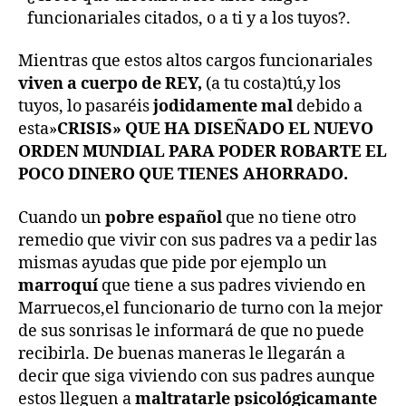
funcionariales citados, o a ti y a los tuyos?.
Mientras que estos altos cargos funcionariales
viven a cuerpo de REY,
(a tu costa)tú,y los
tuyos, lo pasaréis
jodidamente mal
debido a
esta»
CRISIS» QUE HA DISEÑADO EL NUEVO
ORDEN MUNDIAL PARA PODER ROBARTE EL
POCO DINERO QUE TIENES AHORRADO.
Cuando un
pobre español
que no tiene otro
remedio que vivir con sus padres va a pedir las
mismas ayudas que pide por ejemplo un
marroquí
que tiene a sus padres viviendo en
Marruecos,el funcionario de turno con la mejor
de sus sonrisas le informará de que no puede
recibirla. De buenas maneras le llegarán a
decir que siga viviendo con sus padres aunque
estos lleguen a
maltratarle psicológicamante