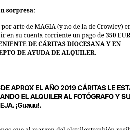
n sorpresa:
 por arte de MAGIA (y no de la de Crowley) 
bir en su cuenta corriente un pago de
350 EU
NIENTE DE CÁRITAS DIOCESANA Y EN
EPTO DE AYUDA DE ALQUILER
.
DE APROX EL AÑO 2019 CÁRITAS LE EST
ANDO EL ALQUILER AL FOTÓGRAFO Y S
EJA. ¡Guauu!.