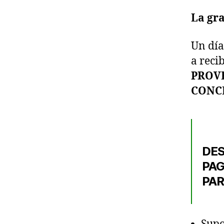
La gra
Un día
a reci
PROVE
CONC
DES
PAG
PAR