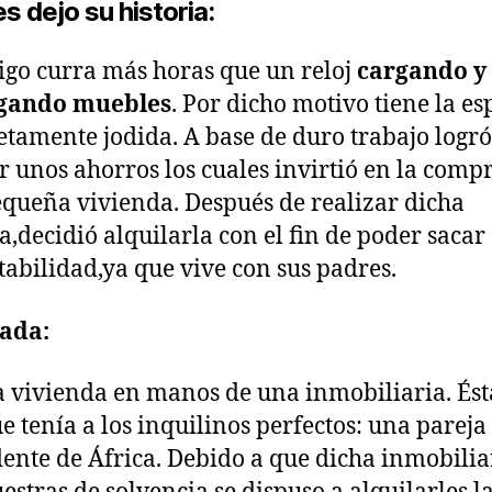
es dejo su historia:
go curra más horas que un reloj
cargando y
gando muebles
. Por dicho motivo tiene la e
tamente jodida. A base de duro trabajo logró
 unos ahorros los cuales invirtió en la comp
queña vivienda. Después de realizar dicha
,decidió alquilarla con el fin de poder sacar
tabilidad,ya que vive con sus padres.
gada:
a vivienda en manos de una inmobiliaria. Ést
ue tenía a los inquilinos perfectos: una pareja
ente de África. Debido a que dicha inmobiliar