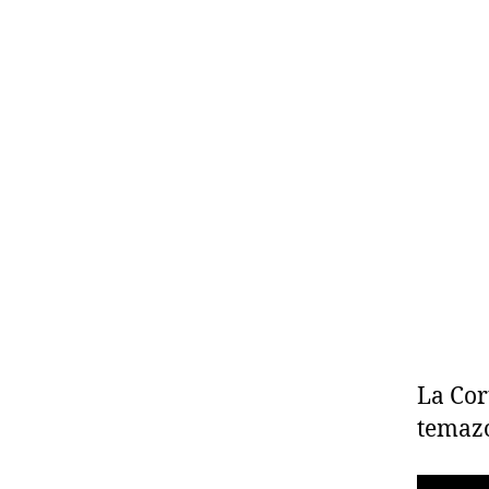
La Cor
temazo