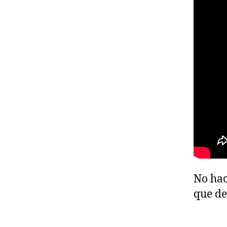
No hac
que de