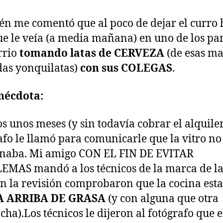
n me comentó que al poco de dejar el curro 
ue le veía (a media mañana) en uno de los pa
rrio
tomando latas de CERVEZA
(de esas ma
as yonquilatas)
con sus COLEGAS
.
nécdota:
s unos meses (y sin todavía cobrar el alquiler
afo le llamó para comunicarle que la vitro no
onaba. Mi amigo CON EL FIN DE EVITAR
MAS mandó a los técnicos de la marca de la 
en la revisión comprobaron que la cocina est
A ARRIBA DE GRASA
(y con alguna que otra
cha).Los técnicos le dijeron al fotógrafo que el