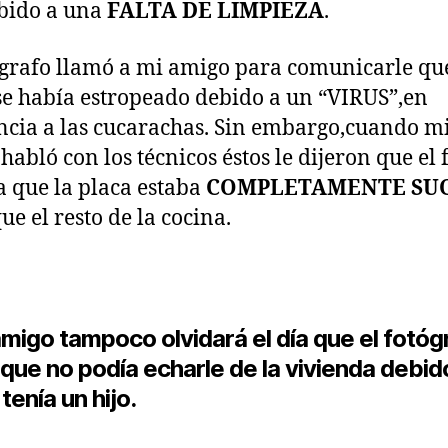
bido a una
FALTA DE LIMPIEZA
.
ógrafo llamó a mi amigo para comunicarle qu
se había estropeado debido a un “VIRUS”,en
ncia a las cucarachas. Sin embargo,cuando m
habló con los técnicos éstos le dijeron que el f
a que la placa estaba
COMPLETAMENTE SU
ue el resto de la cocina.
migo tampoco olvidará el día que el fotógr
 que no podía echarle de la vivienda debid
tenía un hijo.