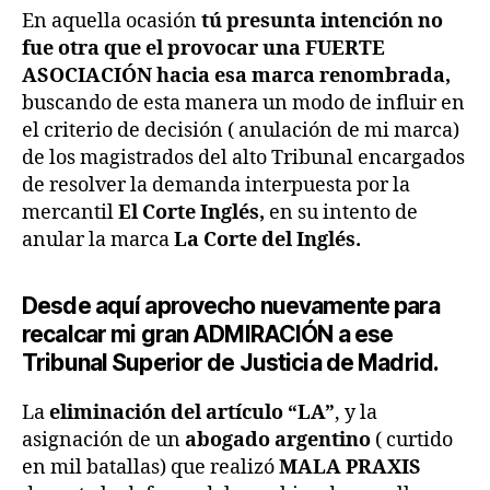
En aquella ocasión
tú presunta intención no
fue otra que el provocar una FUERTE
ASOCIACIÓN hacia esa marca renombrada,
buscando de esta manera un modo de influir en
el criterio de decisión ( anulación de mi marca)
de los magistrados del alto Tribunal encargados
de resolver la demanda interpuesta por la
mercantil
El Corte Inglés,
en su intento de
anular la marca
La Corte del Inglés.
Desde aquí aprovecho nuevamente para
recalcar mi gran ADMIRACIÓN a ese
Tribunal Superior de Justicia de Madrid.
La
eliminación del artículo “LA”
, y la
asignación de un
abogado argentino
( curtido
en mil batallas) que realizó
MALA PRAXIS