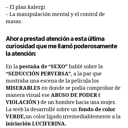
– El plan kalergi
– La manipulación mental y el control de
masas.
Ahora prestad atención a esta última
curiosidad que me llamó poderosamente
la atención:
En la
pestaña de “SEXO”
hablé sobre la
“SEDUCCIÓN PERVERSA”
, a la par que
mostraba una escena de la película los
MISERABLES
en donde se podía comprobar de
manera visual ese
ABUSO DE PODER (
VIOLACIÓN )
de un hombre hacia una mujer.
La web la desarrollé sobre un
fondo de color
VERDE,
un color ligado irremediablemente a la
iniciación LUCIFERINA.