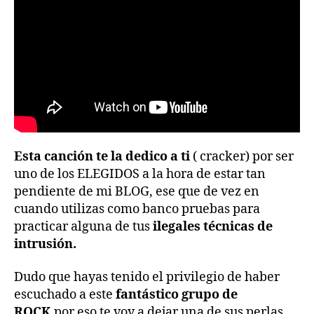
Esta canción te la dedico a ti
( cracker) por ser
uno de los ELEGIDOS a la hora de estar tan
pendiente de mi BLOG, ese que de vez en
cuando utilizas como banco pruebas para
practicar alguna de tus
ilegales técnicas de
intrusión.
Dudo que hayas tenido el privilegio de haber
escuchado a este
fantástico grupo de
ROCK
,por eso te voy a dejar una de sus perlas