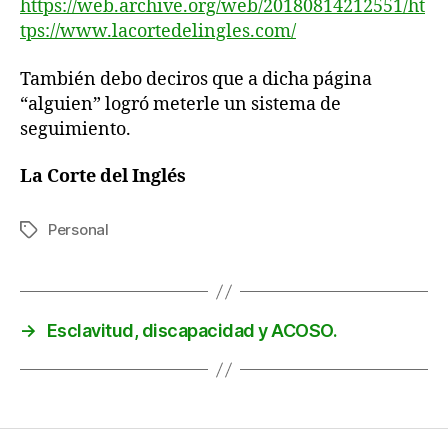
https://web.archive.org/web/20180814212551/ht
tps://www.lacortedelingles.com/
También debo deciros que a dicha página
“alguien” logró meterle un sistema de
seguimiento.
La Corte del Inglés
Personal
Etiquetas
→
Esclavitud, discapacidad y ACOSO.