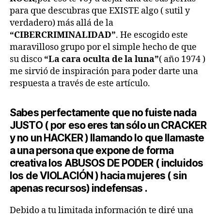
para que descubras que EXISTE algo ( sutil y
verdadero) más allá de la
“CIBERCRIMINALIDAD”
. He escogido este
maravilloso grupo por el simple hecho de que
su disco
“La cara oculta de la luna”
( año 1974 )
me sirvió de inspiración para poder darte una
respuesta a través de este artículo.
Sabes perfectamente que
no fuiste nada
JUSTO
( por eso eres tan sólo un CRACKER
y no un HACKER ) llamando lo que llamaste
a una persona que expone de forma
creativa los ABUSOS DE PODER ( incluidos
los de VIOLACIÓN ) hacia mujeres ( sin
apenas recursos) indefensas .
Debido a tu limitada información te diré una