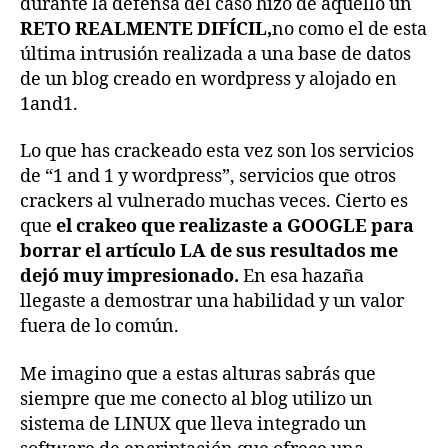
durante la defensa del caso hizo de aquello un
RETO REALMENTE DIFÍCIL,
no como el de esta
última intrusión realizada a una base de datos
de un blog creado en wordpress y alojado en
1and1.
Lo que has crackeado esta vez son los servicios
de “1 and 1 y wordpress”, servicios que otros
crackers al vulnerado muchas veces. Cierto es
que
el crakeo que realizaste a GOOGLE para
borrar el artículo LA de sus resultados me
dejó muy impresionado.
En esa hazaña
llegaste a demostrar una habilidad y un valor
fuera de lo común.
Me imagino que a estas alturas sabrás que
siempre que me conecto al blog utilizo un
sistema de LINUX que lleva integrado un