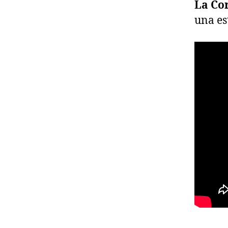
La Cor
una es