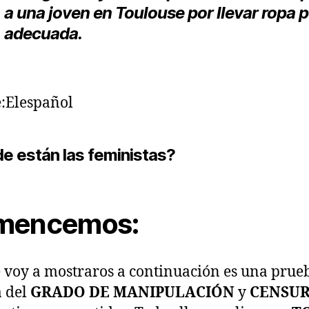
a una joven en Toulouse por llevar ropa 
adecuada.
:Elespañol
e están las feministas?
mencemos:
 voy a mostraros a continuación es una prue
a del
GRADO DE MANIPULACIÓN
y
CENSU