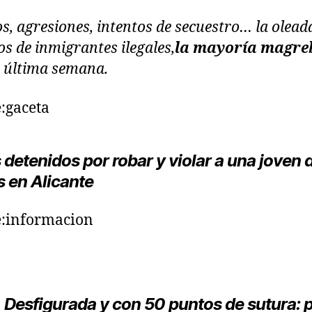
s, agresiones, intentos de secuestro… la olead
tos de inmigrantes ilegales,
la mayoría magre
a última semana.
:gaceta
 detenidos por robar y
violar a una joven 
s
en Alicante
e:informacion
Desfigurada y con 50 puntos de sutura: p