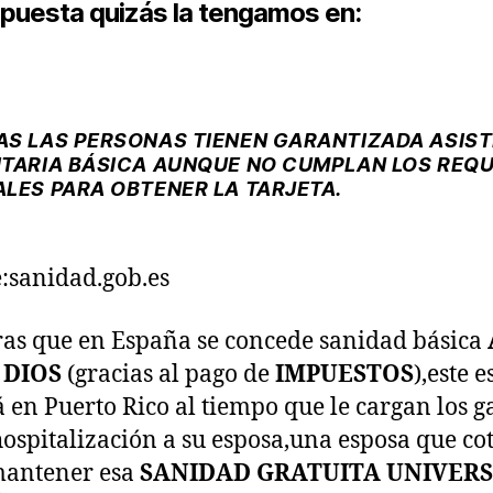
spuesta quizás la tengamos en:
AS LAS PERSONAS TIENEN GARANTIZADA ASIS
ITARIA BÁSICA AUNQUE NO CUMPLAN LOS REQU
ALES PARA OBTENER LA TARJETA.
:sanidad.gob.es
as que en España se concede sanidad básica
 DIOS
(gracias al pago de
IMPUESTOS
),este 
 en Puerto Rico al tiempo que le cargan los g
hospitalización a su esposa,una esposa que co
mantener esa
SANIDAD GRATUITA UNIVERS