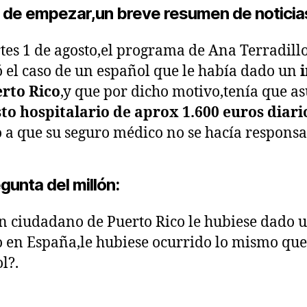
 de empezar,un breve resumen de noticia
tes 1 de agosto,el programa de Ana Terradill
 el caso de un español que le había dado un
i
rto Rico
,y que por dicho motivo,tenía que a
to hospitalario de aprox 1.600 euros diari
 a que su seguro médico no se hacía responsa
gunta del millón:
un ciudadano de Puerto Rico le hubiese dado 
o en España,le hubiese ocurrido lo mismo que 
l?.