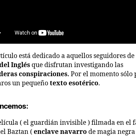
rtículo está dedicado a aquellos seguidores de
del Inglés
que disfrutan investigando las
deras conspiraciones.
Por el momento sólo
aros un pequeño
texto esotérico
.
ncemos:
lícula ( el guardián invisible ) filmada en el
del Baztan (
enclave navarro
de magia negra