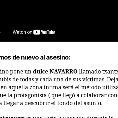
mos de nuevo al asesino:
sino pone un
dulce NAVARRO
llamado txantx
pubis de todas y cada una de sus víctimas. Deja
 en aquella zona íntima será el método utiliz
ue la protagonista ( que llegó a colaborar con
a llegar a descubrir el fondo del asunto.