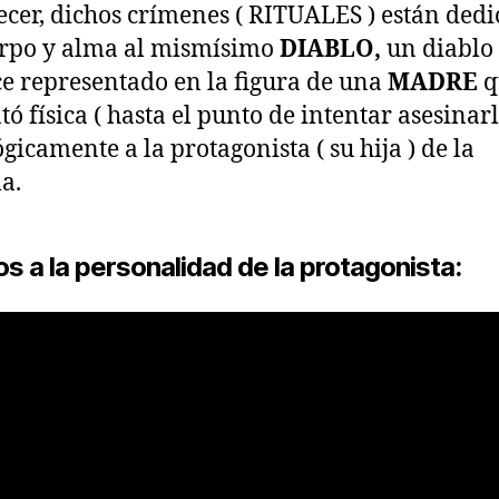
ecer, dichos crímenes ( RITUALES ) están ded
rpo y alma al mismísimo
DIABLO,
un diablo
e representado en la figura de una
MADRE
q
tó física ( hasta el punto de intentar asesinarl
ógicamente a la protagonista ( su hija ) de la
la.
s a la personalidad de la protagonista: