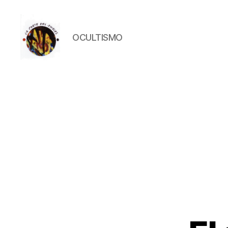
OCULTISMO
La
Corte
del
Inglés