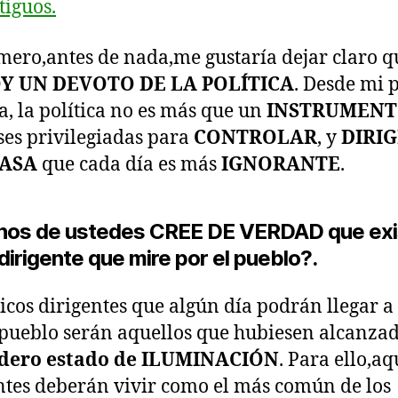
tiguos.
mero,antes de nada,me gustaría dejar claro 
Y UN DEVOTO DE LA POLÍTICA
. Desde mi 
ta, la política no es más que un
INSTRUMEN
ases privilegiadas para
CONTROLAR
, y
DIRIG
ASA
que cada día es más
IGNORANTE
.
nos de ustedes CREE DE VERDAD que exi
dirigente que mire por el pueblo?.
icos dirigentes que algún día podrán llegar a
 pueblo serán aquellos que hubiesen alcanza
dero estado de ILUMINACIÓN
. Para ello,aq
ntes deberán vivir como el más común de los