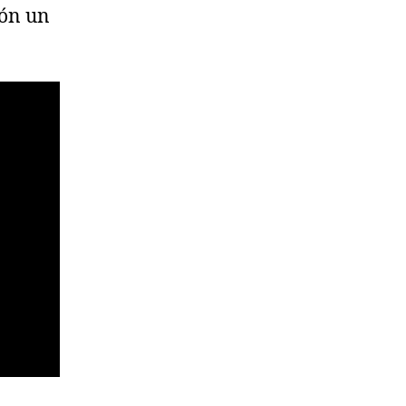
ión un