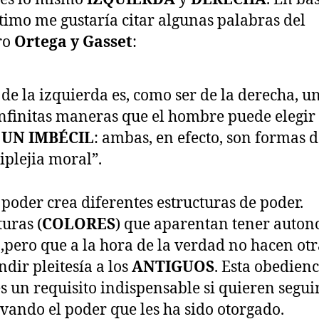
ltimo me gustaría citar algunas palabras del
ro
Ortega y Gasset
:
 de la izquierda es, como ser de la derecha, u
infinitas maneras que el hombre puede elegir
 UN IMBÉCIL
: ambas, en efecto, son formas d
plejia moral”.
o poder crea diferentes estructuras de poder.
turas (
COLORES
) que aparentan tener auto
,pero que a la hora de la verdad no hacen otr
ndir pleitesía a los
ANTIGUOS
. Esta obedienc
es un requisito indispensable si quieren segui
vando el poder que les ha sido otorgado.