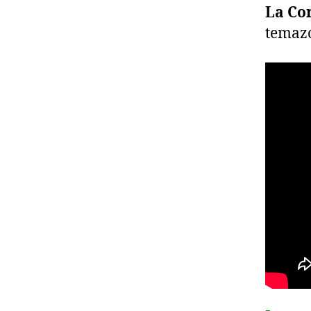
La Cor
temaz