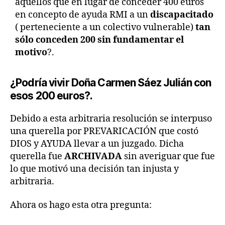
aquellos que en lugar de conceder 400 euros
en concepto de ayuda RMI a un
discapacitado
( perteneciente a un colectivo vulnerable)
tan
sólo conceden 200 sin fundamentar el
motivo
?.
¿Podría vivir Doña Carmen Sáez Julián con
esos 200 euros?.
Debido a esta arbitraria resolución se interpuso
una querella por PREVARICACIÓN que costó
DIOS y AYUDA llevar a un juzgado. Dicha
querella fue
ARCHIVADA
sin averiguar que fue
lo que motivó una decisión tan injusta y
arbitraria.
Ahora os hago esta otra pregunta: