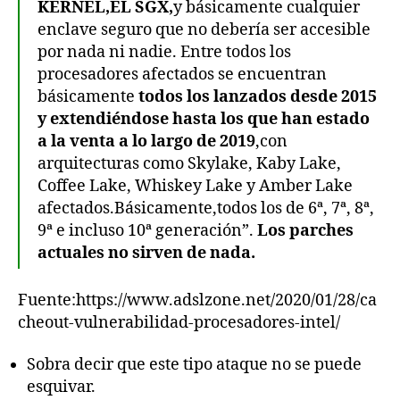
KERNEL,EL SGX,
y básicamente cualquier
enclave seguro que no debería ser accesible
por nada ni nadie. Entre todos los
procesadores afectados se encuentran
básicamente
todos los lanzados desde 2015
y extendiéndose hasta los que han estado
a la venta a lo largo de 2019
,con
arquitecturas como Skylake, Kaby Lake,
Coffee Lake, Whiskey Lake y Amber Lake
afectados.Básicamente,todos los de 6ª, 7ª, 8ª,
9ª e incluso 10ª generación”.
Los parches
actuales no sirven de nada.
Fuente:https://www.adslzone.net/2020/01/28/ca
cheout-vulnerabilidad-procesadores-intel/
Sobra decir que este tipo ataque no se puede
esquivar.