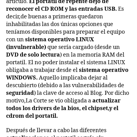
artículo.
El portatil de repente dejó de
reconocer el CD ROM y las entradas USB.
Es
decir,de buenas a primeras quedaron
inhabilitadas las dos únicas opciones que
teníamos disponibles para preparar el equipo
con un
sistema operativo LINUX
(invulnerable)
que sería cargado (desde un
DVD de solo lectura
) en la memoria RAM del
portatil. El no poder instalar el sistema LINUX
obligaba a trabajar desde el
sistema operativo
WINDOWS.
Aquello implicaba dejar al
descubierto (debido a las vulnerabilidades de
seguridad
) la clave de acceso al Blog. Por dicho
motivo,La Corte se vio obligada a
actualizar
todos los drivers de la bios, el chipset,y el
cdrom del portatil.
Después de llevar a cabo las diferentes