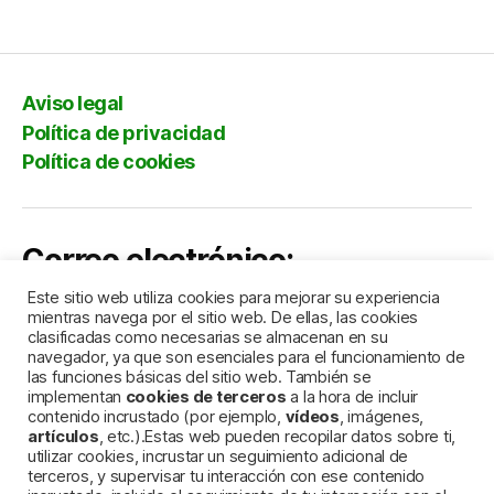
entradas
Aviso legal
Política de privacidad
Política de cookies
Correo electrónico:
Este sitio web utiliza cookies para mejorar su experiencia
comercial@lacortedelingles.es
mientras navega por el sitio web. De ellas, las cookies
clasificadas como necesarias se almacenan en su
navegador, ya que son esenciales para el funcionamiento de
las funciones básicas del sitio web. También se
implementan
cookies de terceros
a la hora de incluir
contenido incrustado (por ejemplo,
vídeos
, imágenes,
artículos
, etc.).Estas web pueden recopilar datos sobre ti,
utilizar cookies, incrustar un seguimiento adicional de
terceros, y supervisar tu interacción con ese contenido