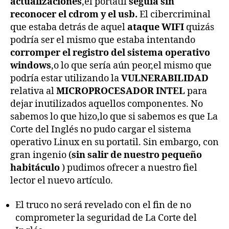
actualizaciones
,el portatil
seguía sin
reconocer el cdrom y el usb.
El cibercriminal
que estaba detrás de aquel
ataque WIFI
quizás
podría ser el mismo que estaba intentando
corromper el registro del sistema operativo
windows
,o lo que sería aún peor,el mismo que
podría estar utilizando la
VULNERABILIDAD
relativa al
MICROPROCESADOR INTEL
para
dejar inutilizados aquellos componentes. No
sabemos lo que hizo,lo que si sabemos es que La
Corte del Inglés no pudo cargar el sistema
operativo Linux en su portatil. Sin embargo, con
gran ingenio (
sin salir de nuestro pequeño
habitáculo
) pudimos ofrecer a nuestro fiel
lector el nuevo artículo.
El truco no será revelado con el fin de no
comprometer la seguridad de La Corte del