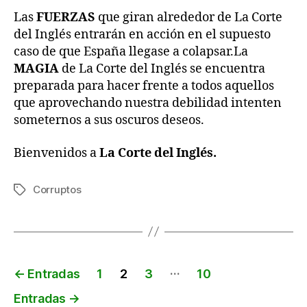
Las
FUERZAS
que giran alrededor de La Corte
del Inglés entrarán en acción en el supuesto
caso de que España llegase a colapsar.La
MAGIA
de La Corte del Inglés se encuentra
preparada para hacer frente a todos aquellos
que aprovechando nuestra debilidad intenten
someternos a sus oscuros deseos.
Bienvenidos a
La Corte del Inglés.
Corruptos
Etiquetas
Paginación
…
←
Entradas
1
2
3
10
de
Entradas
→