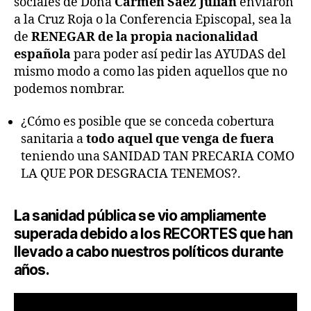
sociales de Doña
Carmen Sáez Julián
enviaron
a la Cruz Roja o la Conferencia Episcopal, sea la
de
RENEGAR de la propia nacionalidad
española
para poder así pedir las AYUDAS del
mismo modo a como las piden aquellos que no
podemos nombrar.
¿Cómo es posible que se conceda cobertura
sanitaria a
todo aquel que venga de fuera
teniendo una SANIDAD TAN PRECARIA COMO
LA QUE POR DESGRACIA TENEMOS?.
La sanidad pública se vio ampliamente
superada debido a los RECORTES que han
llevado a cabo nuestros políticos durante
años.