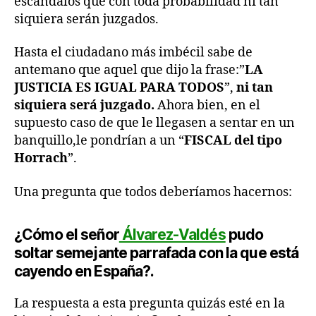
escándalos que con toda probabilidad ni tan
siquiera serán juzgados.
Hasta el ciudadano más imbécil sabe de
antemano que aquel que dijo la frase:”
LA
JUSTICIA ES IGUAL PARA TODOS
”,
ni tan
siquiera será juzgado.
Ahora bien, en el
supuesto caso de que le llegasen a sentar en un
banquillo,le pondrían a un “
FISCAL del tipo
Horrach
”.
Una pregunta que todos deberíamos hacernos:
¿Cómo el señor
Álvarez-Valdés
pudo
soltar semejante parrafada con la que está
cayendo en España?.
La respuesta a esta pregunta quizás esté en la