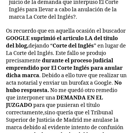
juicio de la demanda que interpuso El Corte
Inglés para llevar a cabo la anulación de la
marca La Corte del Inglés?.
Os recuerdo que en aquella ocasión el buscador
GOOGLE suprimió el articulo LA
del título
del blog,
dejando “
Corte del Inglés
” en lugar de
La Corte del Inglés. Este fallo se produjo
precisamente
durante el proceso judicial
emprendido por El Corte Inglés para anular
dicha marca
. Debido a ello tuve que realizar un
acta notarial y enviar un burofax a Google.
No
hubo respuesta.
No me quedó otro remedio
que interponer una
DEMANDA EN EL
JUZGADO
para que pusieran el título
correctamente,sino quería que el Tribunal
Superior de Justicia de Madrid me anulase la
marca debido al evidente intento de confusión