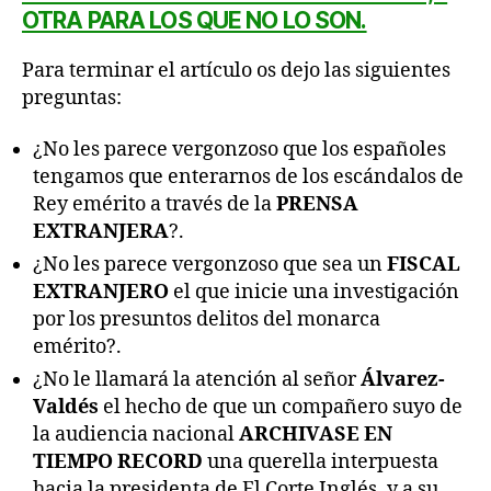
OTRA PARA LOS QUE NO LO SON.
Para terminar el artículo os dejo las siguientes
preguntas:
¿No les parece vergonzoso que los españoles
tengamos que enterarnos de los escándalos de
Rey emérito a través de la
PRENSA
EXTRANJERA
?.
¿No les parece vergonzoso que sea un
FISCAL
EXTRANJERO
el que inicie una investigación
por los presuntos delitos del monarca
emérito?.
¿No le llamará la atención al señor
Álvarez-
Valdés
el hecho de que un compañero suyo de
la audiencia nacional
ARCHIVASE EN
TIEMPO RECORD
una querella interpuesta
hacia la presidenta de El Corte Inglés, y a su