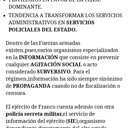
DOMINANTE.
TENDENCIA A TRANSFORMAR LOS SERVICIOS
ADMINISTRATIVOS EN
SERVICIOS
POLICIALES DEL ESTADO.
Dentro de las Fuerzas armadas
existen,pues,varios organismos especializados
en la
INFORMACIÓN
que consiste en prevenir
cualquier
AGITACIÓN SOCIAL
o acto
considerado
SUBVERSIVO
. Para el
régimen,información ha sido siempre sinónimo
de
PROPAGANDA
cuando no de fiscalización o
censura.
El ejército de Franco cuenta además con otra
policía secreta militar,
el servicio de
información del ejército (
SIE
),organismo