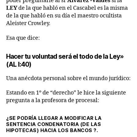
poder preguntarle al sr
Álvarez -Valdés
si la
LEY
de la que habló en el Cascabel es la misma
de la que habló en su día el maestro ocultista
Aleister Crowley.
Esa que dice:
Hacer tu voluntad será el todo de la Ley»
(AL I:40)
Una anécdota personal sobre el mundo jurídico:
Estando en 1º de “derecho” le hice la siguiente
pregunta a la profesora de procesal:
¿SE PODRÍA LLEGAR A MODIFICAR LA
SENTENCIA CONDENATORIA (DE LAS
HIPOTECAS) HACIA LOS BANCOS ?.