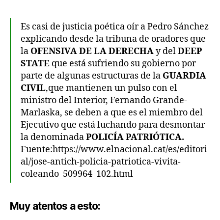
Es casi de justicia poética oír a Pedro Sánchez
explicando desde la tribuna de oradores que
la
OFENSIVA DE LA DERECHA
y del
DEEP
STATE
que está sufriendo su gobierno por
parte de algunas estructuras de la
GUARDIA
CIVIL
,que mantienen un pulso con el
ministro del Interior, Fernando Grande-
Marlaska, se deben a que es el miembro del
Ejecutivo que está luchando para desmontar
la denominada
POLICÍA PATRIÓTICA.
Fuente:https://www.elnacional.cat/es/editori
al/jose-antich-policia-patriotica-vivita-
coleando_509964_102.html
Muy atentos a esto: