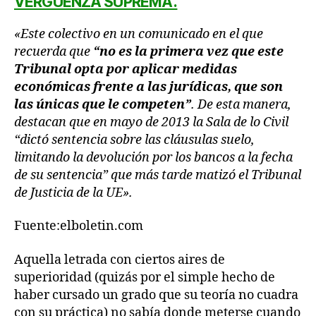
VERGÜENZA SUPREMA”.
«Este colectivo en un comunicado en el que
recuerda que
“no es la primera vez que este
Tribunal opta por aplicar medidas
económicas frente a las jurídicas, que son
las únicas que le competen”
. De esta manera,
destacan que en mayo de 2013 la Sala de lo Civil
“dictó sentencia sobre las cláusulas suelo,
limitando la devolución por los bancos a la fecha
de su sentencia” que más tarde matizó el Tribunal
de Justicia de la UE».
Fuente:elboletin.com
Aquella letrada con ciertos aires de
superioridad (quizás por el simple hecho de
haber cursado un grado que su teoría no cuadra
con su práctica) no sabía donde meterse cuando