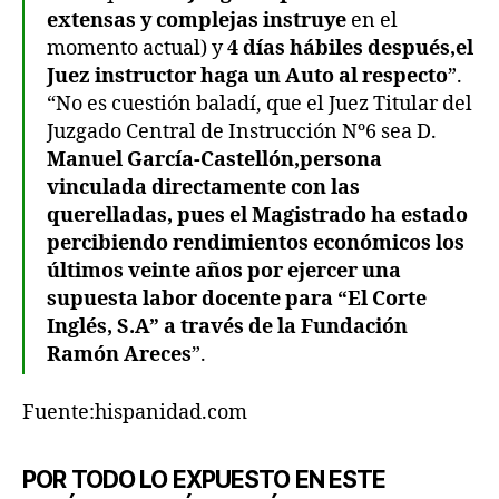
extensas y complejas instruye
en el
momento actual) y
4 días hábiles después,el
Juez instructor haga un Auto al respecto
”.
“No es cuestión baladí, que el Juez Titular del
Juzgado Central de Instrucción Nº6 sea D.
Manuel García-Castellón,persona
vinculada directamente con las
querelladas, pues el Magistrado ha estado
percibiendo rendimientos económicos los
últimos veinte años por ejercer una
supuesta labor docente para “El Corte
Inglés, S.A” a través de la Fundación
Ramón Areces
”.
Fuente:hispanidad.com
POR TODO LO EXPUESTO EN ESTE