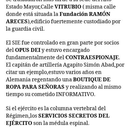
Estado Mayor,Calle
VITRUBIO
( misma calle
donde está situada la
Fundación RAMÓN
ARECES
),edificio fuertemente custodiado por
la guardia civil.
El SIE fue controlado en gran parte por socios
del
OPUS DEI
y estuvo encargado
fundamentalmente del
CONTRAESPIONAJE
.
El capitán de artillería Agapito Simón Abad,por
citar un ejemplo,estuvo varios años en
Alemania regentando una
BOUTIQUE DE
ROPA PARA SEÑORAS
y realizando al mismo
tiempo su cometido INFORMATIVO.
Si el ejército es la columna vertebral del
Régimen,los
SERVICIOS SECRETOS DEL
EJÉRCITO
son la médula espinal.