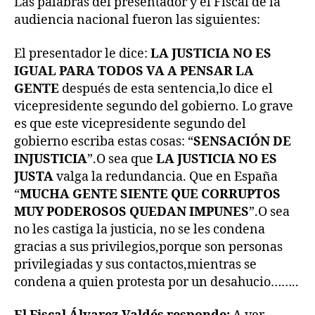
Las palabras del presentador y el Fiscal de la
audiencia nacional fueron las siguientes:
El presentador le dice:
LA JUSTICIA NO ES
IGUAL PARA TODOS VA A PENSAR LA
GENTE
después de esta sentencia,lo dice el
vicepresidente segundo del gobierno. Lo grave
es que este vicepresidente segundo del
gobierno escriba estas cosas: “
SENSACIÓN DE
INJUSTICIA
”.O sea que
LA JUSTICIA NO ES
JUSTA
valga la redundancia. Que en España
“
MUCHA GENTE SIENTE QUE CORRUPTOS
MUY PODEROSOS QUEDAN IMPUNES
”.O sea
no les castiga la justicia, no se les condena
gracias a sus privilegios,porque son personas
privilegiadas y sus contactos,mientras se
condena a quien protesta por un desahucio……..