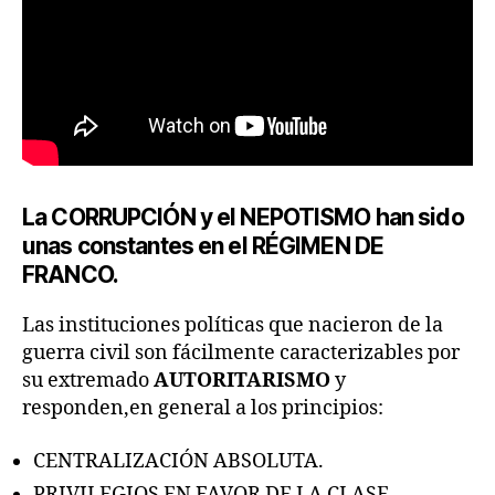
La
CORRUPCIÓN
y el
NEPOTISMO
han sido
unas constantes en el
RÉGIMEN DE
FRANCO
.
Las instituciones políticas que nacieron de la
guerra civil son fácilmente caracterizables por
su extremado
AUTORITARISMO
y
responden,en general a los principios:
CENTRALIZACIÓN ABSOLUTA.
PRIVILEGIOS EN FAVOR DE LA CLASE