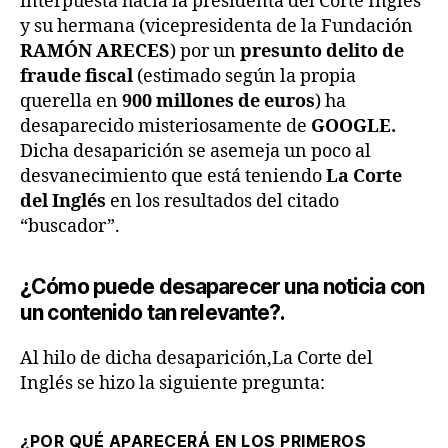
interpuesta hacia la presidenta del Corte Inglés
y su hermana (vicepresidenta de la Fundación
RAMÓN ARECES
) por un
presunto delito de
fraude fiscal
(estimado según la propia
querella en
900 millones de euros
) ha
desaparecido misteriosamente de
GOOGLE.
Dicha desaparición se asemeja un poco al
desvanecimiento que está teniendo
La Corte
del Inglés
en los resultados del citado
“buscador”.
¿Cómo puede desaparecer una noticia con
un contenido tan relevante?.
Al hilo de dicha desaparición,La Corte del
Inglés se hizo la siguiente pregunta:
¿POR QUÉ APARECERÁ EN LOS PRIMEROS