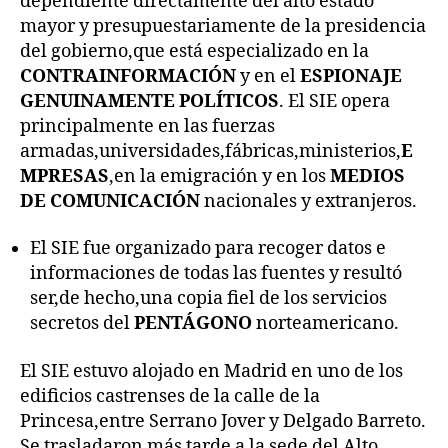
dependiente directamente del alto estado
mayor y presupuestariamente de la presidencia
del gobierno,que está especializado en la
CONTRAINFORMACIÓN
y en el
ESPIONAJE
GENUINAMENTE POLÍTICOS
. El SIE opera
principalmente en las fuerzas
armadas,universidades,fábricas,ministerios,
E
MPRESAS
,en la emigración y en los
MEDIOS
DE COMUNICACIÓN
nacionales y extranjeros.
El SIE fue organizado para recoger datos e
informaciones de todas las fuentes y resultó
ser,de hecho,una copia fiel de los servicios
secretos del
PENTÁGONO
norteamericano.
El SIE estuvo alojado en Madrid en uno de los
edificios castrenses de la calle de la
Princesa,entre Serrano Jover y Delgado Barreto.
Se trasladaron más tarde a la sede del Alto