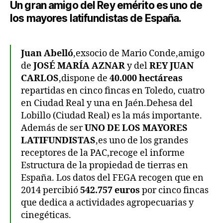
Un gran amigo del Rey emérito es uno de
los mayores latifundistas de España.
Juan Abelló
,exsocio de Mario Conde,amigo
de
JOSÉ MARÍA AZNAR
y del
REY JUAN
CARLOS
,dispone de
40.000 hectáreas
repartidas en cinco fincas en Toledo, cuatro
en Ciudad Real y una en Jaén.Dehesa del
Lobillo (Ciudad Real) es la más importante.
Además de ser
UNO DE LOS MAYORES
LATIFUNDISTAS
,es uno de los grandes
receptores de la PAC,recoge el informe
Estructura de la propiedad de tierras en
España. Los datos del FEGA recogen que en
2014 percibió
542.757 euros
por cinco fincas
que dedica a actividades agropecuarias y
cinegéticas.