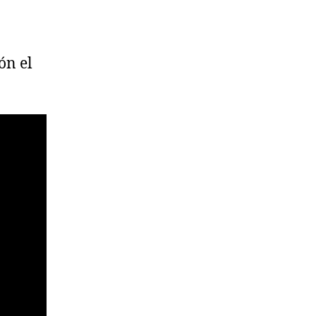
ón el