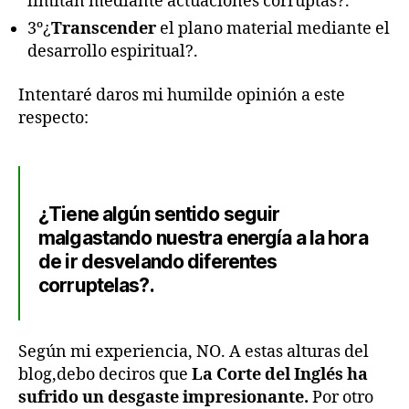
limitan mediante actuaciones corruptas?.
3º¿
Transcender
el plano material mediante el
desarrollo espiritual?.
Intentaré daros mi humilde opinión a este
respecto:
¿Tiene algún sentido seguir
malgastando nuestra energía a la hora
de ir desvelando diferentes
corruptelas?.
Según mi experiencia, NO. A estas alturas del
blog,debo deciros que
La Corte del Inglés ha
sufrido un desgaste impresionante.
Por otro