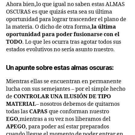
Ahora bien,lo que igual no saben estas ALMAS
OSCURAS es que quizás esta sea su última
oportunidad para lograr trascender el plano de
la materia. O dicho de otra forma,
la última
oportunidad para poder fusionarse con el
TODO
. Lo que les ocurra tras agotar todos sus
estados evolutivos no sería asunto nuestro.
Un apunte sobre estas almas oscuras:
Mientras ellas se encuentran en permanente
lucha con sus semejantes – por el simple hecho
de
CONTROLAR UNA ILUSIÓN DE TIPO
MATERIAL
– nosotros debemos de quitarnos
todas las
CAPAS
que conforman nuestro
EGO
,mientras a su vez nos liberamos del
APEGO
, para poder así estar preparados
cuando llegue el momento de poder entrar en