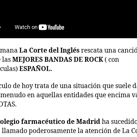
semana
La Corte del Inglés
rescata una canci
 las
MEJORES BANDAS DE ROCK
( con
culas)
ESPAÑOL.
ículo de hoy trata de una situación que suele 
menudo en aquellas entidades que encima v
OTAS.
colegio farmacéutico de Madrid
ha sucedido
 llamado poderosamente la atención de La C