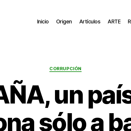
Inicio
Origen
Artículos
ARTE
R
Categorías
CORRUPCIÓN
ÑA, un paí
ona sólo a b