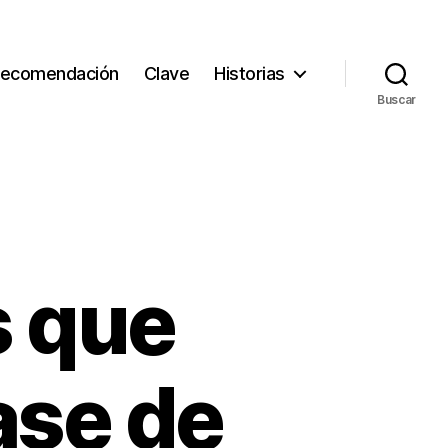
ecomendación
Clave
Historias
Buscar
s que
ase de