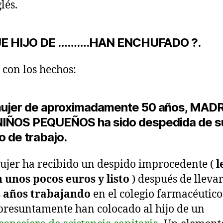
lés.
UE HIJO DE ……….HAN ENCHUFADO ?.
con los hechos:
ujer de aproximadamente 50 años, MAD
IÑOS PEQUEÑOS ha sido despedida de s
o de trabajo.
ujer ha recibido un despido improcedente (
l
 unos pocos euros y listo
) después de lleva
s años trabajando
en el colegio farmacéutico
 presuntamente han colocado al hijo de un