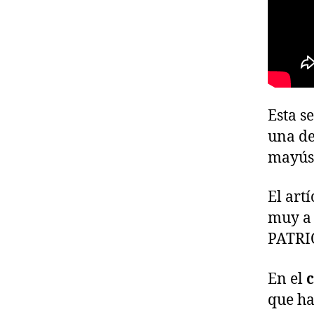
Esta 
una de
mayús
El art
muy a 
PATRI
En el
que ha