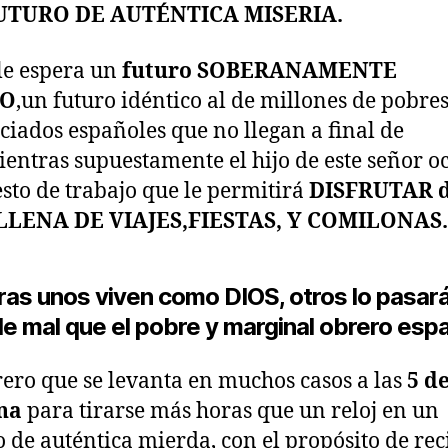
UTURO DE AUTÉNTICA MISERIA.
 le espera un
futuro SOBERANAMENTE
DO
,un futuro idéntico al de millones de pobres
ciados españoles que no llegan a final de
entras supuestamente el hijo de este señor 
sto de trabajo que le permitirá
DISFRUTAR d
LLENA DE VIAJES,FIESTAS, Y COMILONAS.
ras unos viven como DIOS, otros lo pasar
de mal que el pobre y marginal obrero espa
ero que se levanta en muchos casos a las
5 de
na
para tirarse más horas que un reloj en un
o de auténtica mierda, con el propósito de reci