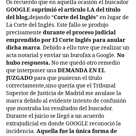
Os recuerdo que en aquella ocasión el buscador
GOOGLE suprimió el articulo LA
del título
del blog,
dejando “
Corte del Inglés
” en lugar de
La Corte del Inglés. Este fallo se produjo
precisamente
durante el proceso judicial
emprendido por El Corte Inglés para anular
dicha marca
. Debido a ello tuve que realizar un
acta notarial y enviar un burofax a Google.
No
hubo respuesta.
No me quedó otro remedio
que interponer una
DEMANDA EN EL
JUZGADO
para que pusieran el título
correctamente,sino quería que el Tribunal
Superior de Justicia de Madrid me anulase la
marca debido al evidente intento de confusión
que mostraba los resultados del buscador.
Durante el juicio se llegó a un acuerdo
extrajudicial en donde GOOGLE reconoció la
incidencia.
Aquella fue la única forma de