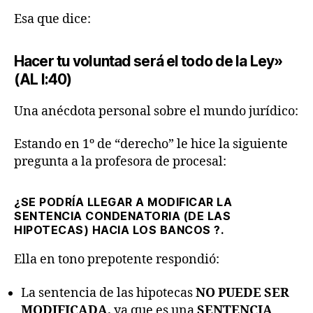
Esa que dice:
Hacer tu voluntad será el todo de la Ley»
(AL I:40)
Una anécdota personal sobre el mundo jurídico:
Estando en 1º de “derecho” le hice la siguiente
pregunta a la profesora de procesal:
¿SE PODRÍA LLEGAR A MODIFICAR LA
SENTENCIA CONDENATORIA (DE LAS
HIPOTECAS) HACIA LOS BANCOS ?.
Ella en tono prepotente respondió:
La sentencia de las hipotecas
NO PUEDE SER
MODIFICADA,
ya que es una
SENTENCIA