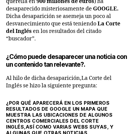
querella en
900 millones de euros
) ha
desaparecido misteriosamente de
GOOGLE.
Dicha desaparición se asemeja un poco al
desvanecimiento que está teniendo
La Corte
del Inglés
en los resultados del citado
“buscador”.
¿Cómo puede desaparecer una noticia con
un contenido tan relevante?.
Al hilo de dicha desaparición,La Corte del
Inglés se hizo la siguiente pregunta:
¿POR QUÉ APARECERÁ EN LOS PRIMEROS
RESULTADOS DE GOOGLE UN MAPA QUE
MUESTRA LAS UBICACIONES DE ALGUNOS
CENTROS COMERCIALES DEL CORTE
INGLÉS,ASÍ COMO VARIAS WEBS SUYAS, Y
ALGUNAS QUE OTRAS NOTICIAS