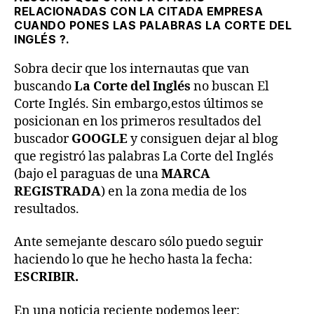
RELACIONADAS CON LA CITADA EMPRESA
CUANDO PONES LAS PALABRAS LA CORTE DEL
INGLÉS ?.
Sobra decir que los internautas que van
buscando
La Corte del Inglés
no buscan El
Corte Inglés. Sin embargo,estos últimos se
posicionan en los primeros resultados del
buscador
GOOGLE
y consiguen dejar al blog
que registró las palabras La Corte del Inglés
(bajo el paraguas de una
MARCA
REGISTRADA
) en la zona media de los
resultados.
Ante semejante descaro sólo puedo seguir
haciendo lo que he hecho hasta la fecha:
ESCRIBIR.
En una noticia reciente podemos leer: