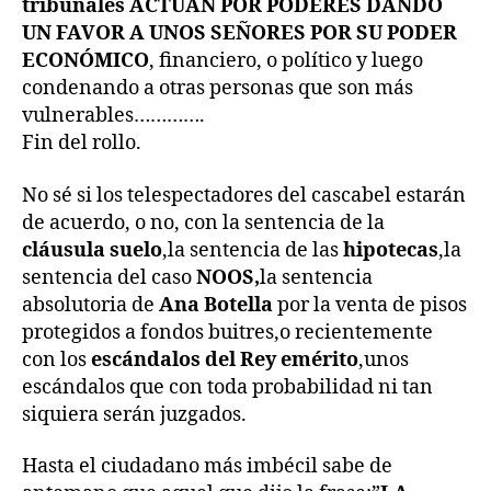
tribunales ACTÚAN POR PODERES DANDO
UN FAVOR A UNOS SEÑORES POR SU PODER
ECONÓMICO
, financiero, o político y luego
condenando a otras personas que son más
vulnerables………….
Fin del rollo.
No sé si los telespectadores del cascabel estarán
de acuerdo, o no, con la sentencia de la
cláusula suelo
,la sentencia de las
hipotecas
,la
sentencia del caso
NOOS,
la sentencia
absolutoria de
Ana Botella
por la venta de pisos
protegidos a fondos buitres,o recientemente
con los
escándalos del Rey emérito
,unos
escándalos que con toda probabilidad ni tan
siquiera serán juzgados.
Hasta el ciudadano más imbécil sabe de