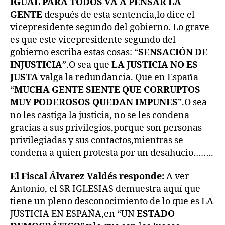
IGUAL PARA TODOS VA A PENSAR LA
GENTE
después de esta sentencia,lo dice el
vicepresidente segundo del gobierno. Lo grave
es que este vicepresidente segundo del
gobierno escriba estas cosas: “
SENSACIÓN DE
INJUSTICIA
”.O sea que
LA JUSTICIA NO ES
JUSTA
valga la redundancia. Que en España
“
MUCHA GENTE SIENTE QUE CORRUPTOS
MUY PODEROSOS QUEDAN IMPUNES
”.O sea
no les castiga la justicia, no se les condena
gracias a sus privilegios,porque son personas
privilegiadas y sus contactos,mientras se
condena a quien protesta por un desahucio……..
El Fiscal Álvarez Valdés responde:
A ver
Antonio, el SR IGLESIAS demuestra aquí que
tiene un pleno desconocimiento de lo que es LA
JUSTICIA EN ESPAÑA,en “UN
ESTADO