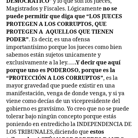
DEMOCRÁTICO
” y lo que son los Jueces,
Magistrados y Fiscales. Lógicamente
no se
puede permitir que diga que “LOS JUECES
PROTEGEN A LOS CORRUPTOS, QUE
PROTEGEN A AQUELLOS QUE TIENEN
PODER”
. Es decir, es una ofensa
importantísimo porque los jueces como bien
sabemos están sujetos unicamente y
exclusivamente a la ley…..
.Y decir que aquí
porque uno es PODEROSO, porque es la
“PROTECCIÓN A LOS CORRUPTOS”
, es la
mayor gravedad que puede existir en una
manifestación, venga de donde venga, y si ya
viene como decías de un vicepresidente del
gobierno es gravísimo. Yo creo que no se puede
tolerar bajo ningún concepto porque estás
poniendo en entredicho la INDEPENDENCIA DE
LOS TRIBUNALES,diciendo que
estos