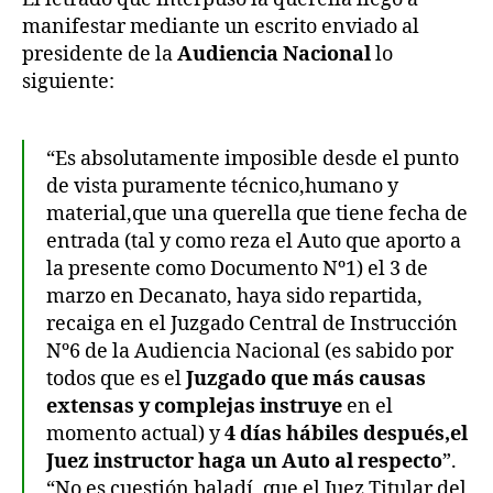
manifestar mediante un escrito enviado al
presidente de la
Audiencia Nacional
lo
siguiente:
“Es absolutamente imposible desde el punto
de vista puramente técnico,humano y
material,que una querella que tiene fecha de
entrada (tal y como reza el Auto que aporto a
la presente como Documento Nº1) el 3 de
marzo en Decanato, haya sido repartida,
recaiga en el Juzgado Central de Instrucción
Nº6 de la Audiencia Nacional (es sabido por
todos que es el
Juzgado que más causas
extensas y complejas instruye
en el
momento actual) y
4 días hábiles después,el
Juez instructor haga un Auto al respecto
”.
“No es cuestión baladí, que el Juez Titular del