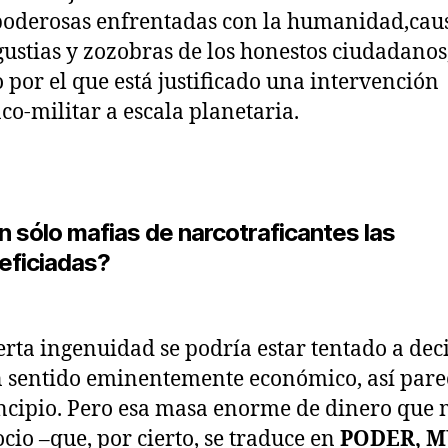
oderosas enfrentadas con la humanidad,cau
gustias y zozobras de los honestos ciudadanos
 por el que está justificado una intervención
aco-militar a escala planetaria.
 sólo mafias de narcotraficantes las
eficiadas?
erta ingenuidad se podría estar tentado a dec
en sentido eminentemente económico, así pare
ncipio. Pero esa masa enorme de dinero que
ocio –que, por cierto, se traduce en
PODER, 