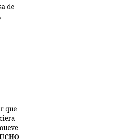
sa de
,
ir que
ciera
 mueve
MUCHO