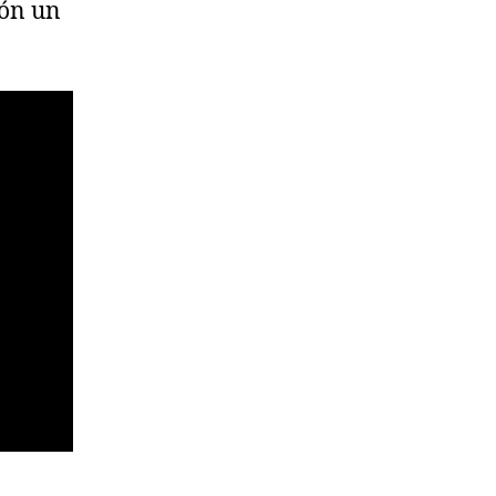
ión un