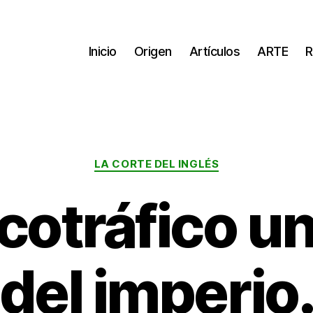
Inicio
Origen
Artículos
ARTE
R
Categorías
LA CORTE DEL INGLÉS
rcotráfico u
del imperio