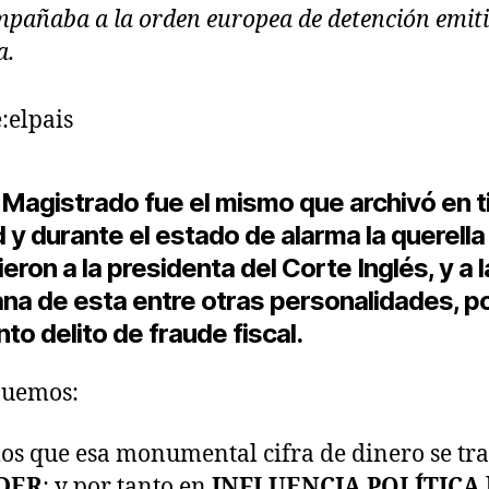
pañaba a la orden europea de detención emit
a.
:elpais
 Magistrado fue el mismo que archivó en 
 y durante el estado de alarma la querella
ieron a la presidenta del Corte Inglés, y a l
na de esta entre otras personalidades, p
to delito de fraude fiscal.
nuemos:
s que esa monumental cifra de dinero se tr
DER
; y por tanto en
INFLUENCIA POLÍTICA