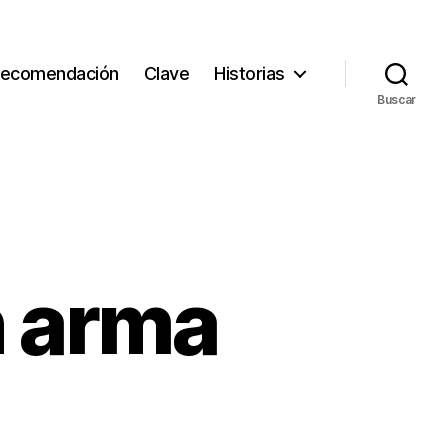
ecomendación
Clave
Historias
Buscar
n arma
.