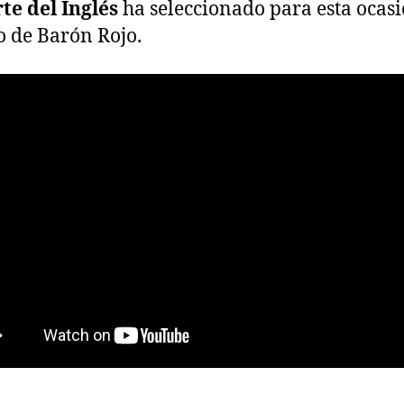
te del Inglés
ha seleccionado para esta ocas
 de Barón Rojo.