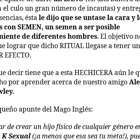
 el culo un gran número de incautas) y entre
sencias, ésta
le dijo que se untase la cara y 
s con SEMEN, un semen a ser posible
niente de diferentes hombres
. El objetivo 
ue lograr que dicho RITUAL llegase a tener u
 EFECTO.
ue decir tiene que a esta HECHICERA aún le 
o por aprender acerca de nuestro amigo
Ale
ley.
ueño apunte del Mago Inglés:
ar de crear un hijo físico de cualquier género e
 K Sexual
(¡a menos que esa sea tu meta!), pu