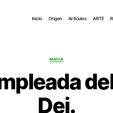
Inicio
Origen
Artículos
ARTE
R
Categorías
MAGIA
mpleada de
Dei.