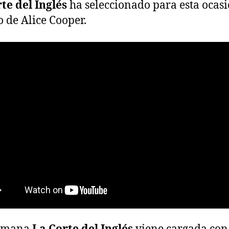
te del Inglés
ha seleccionado para esta ocas
 de Alice Cooper.