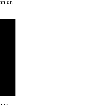
ión un