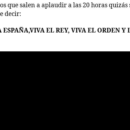
os que salen a aplaudir a las 20 horas quizás 
te decir:
A ESPAÑA,VIVA EL REY, VIVA EL ORDEN Y 
.