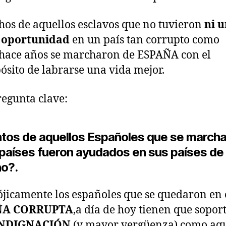
os de aquellos esclavos que no tuvieron
ni 
 oportunidad
en un país tan corrupto como
,hace años se marcharon de ESPAÑA con el
ósito de labrarse una vida mejor.
egunta clave:
tos de aquellos Españoles que se marcha
 países fueron ayudados en sus países de
no?.
jicamente los españoles que se quedaron en 
ÑA CORRUPTA
,a día de hoy tienen que sopor
NDIGNACIÓN
(y mayor vergüenza) como aqu