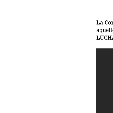
La Cor
aquell
LUCH