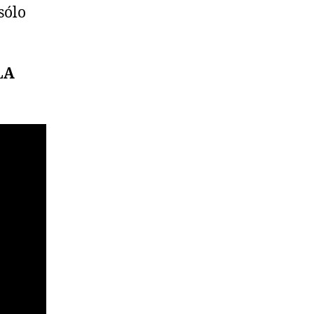
sólo
LA