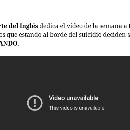
te del Inglés
dedica el vídeo de la semana a 
os que estando al borde del suicidio deciden 
ANDO.