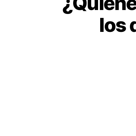
¿Quiénes
los 