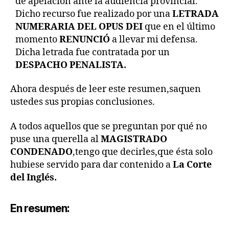
de apelación ante la audiencia provincial.
Dicho recurso fue realizado por una
LETRADA
NUMERARIA DEL OPUS DEI
que en el último
momento
RENUNCIÓ
a llevar mi defensa.
Dicha letrada fue contratada por un
DESPACHO PENALISTA.
Ahora después de leer este resumen,saquen
ustedes sus propias conclusiones.
A todos aquellos que se preguntan por qué no
puse una querella al
MAGISTRADO
CONDENADO
,tengo que decirles,que ésta solo
hubiese servido para dar contenido a
La Corte
del Inglés.
En resumen: