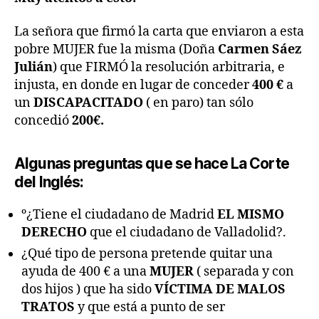
La señora que firmó la carta que enviaron a esta
pobre MUJER fue la misma (Doña
Carmen Sáez
Julián
) que FIRMÓ la resolución arbitraria, e
injusta, en donde en lugar de conceder
400 €
a
un
DISCAPACITADO
( en paro) tan sólo
concedió
200€.
Algunas preguntas que se hace La Corte
del Inglés:
º¿Tiene el ciudadano de Madrid
EL MISMO
DERECHO
que el ciudadano de Valladolid?.
¿Qué tipo de persona pretende quitar una
ayuda de 400 € a una
MUJER
( separada y con
dos hijos ) que ha sido
VÍCTIMA DE MALOS
TRATOS
y que está a punto de ser