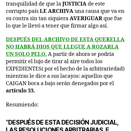
tranquilidad de que la
JUSTICIA
de este
corrupto país
LE ARCHIVA
una causa que va en
su contra sin tan siquiera
AVERIGUAR
que fue
lo que le llevó a tener que firmar algo así.
DESPUÉS DEL ARCHIVO DE ESTA QUERELLA
NO HABRÁ DIOS QUE LLEGUE A ROZARLA
UN SOLO PELO.
A partir de ahora se podría
permitir el lujo de tirar al aire todos los
EXPEDIENTES( por el hecho de la arbitrariedad)
mientras le dice a sus lacayos: aquellos que
CAIGAN boca a bajo serán denegados por el
artículo 33.
Resumiendo:
“DESPUÉS DE ESTA DECISIÓN JUDICIAL,
LAS RESOLUCIONES ARBITRARIAS, E