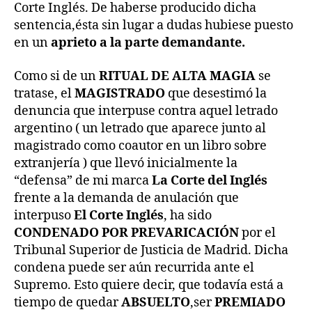
Corte Inglés. De haberse producido dicha
sentencia,ésta sin lugar a dudas hubiese puesto
en un
aprieto a la parte demandante.
Como si de un
RITUAL DE ALTA MAGIA
se
tratase, el
MAGISTRADO
que desestimó la
denuncia que interpuse contra aquel letrado
argentino ( un letrado que aparece junto al
magistrado como coautor en un libro sobre
extranjería ) que llevó inicialmente la
“defensa” de mi marca
La Corte del Inglés
frente a la demanda de anulación que
interpuso
El Corte Inglés
, ha sido
CONDENADO POR PREVARICACIÓN
por el
Tribunal Superior de Justicia de Madrid. Dicha
condena puede ser aún recurrida ante el
Supremo. Esto quiere decir, que todavía está a
tiempo de quedar
ABSUELTO
,ser
PREMIADO