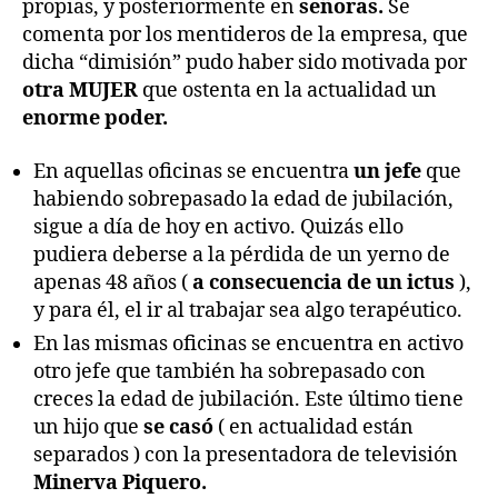
propias, y posteriormente en
señoras.
Se
comenta por los mentideros de la empresa, que
dicha “dimisión” pudo haber sido motivada por
otra MUJER
que ostenta en la actualidad un
enorme poder.
En aquellas oficinas se encuentra
un jefe
que
habiendo sobrepasado la edad de jubilación,
sigue a día de hoy en activo. Quizás ello
pudiera deberse a la pérdida de un yerno de
apenas 48 años (
a consecuencia de un ictus
),
y para él, el ir al trabajar sea algo terapéutico.
En las mismas oficinas se encuentra en activo
otro jefe que también ha sobrepasado con
creces la edad de jubilación. Este último tiene
un hijo que
se casó
( en actualidad están
separados ) con la presentadora de televisión
Minerva Piquero.