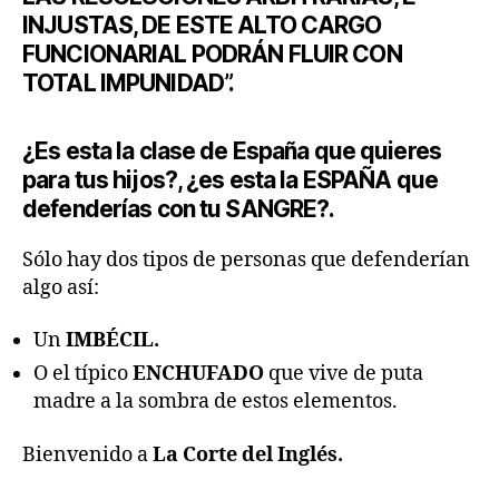
INJUSTAS, DE ESTE ALTO CARGO
FUNCIONARIAL PODRÁN FLUIR CON
TOTAL IMPUNIDAD”.
¿Es esta la clase de España que quieres
para tus hijos?, ¿es esta la ESPAÑA que
defenderías con tu SANGRE?.
Sólo hay dos tipos de personas que defenderían
algo así:
Un
IMBÉCIL.
O el típico
ENCHUFADO
que vive de puta
madre a la sombra de estos elementos.
Bienvenido a
La Corte del Inglés.