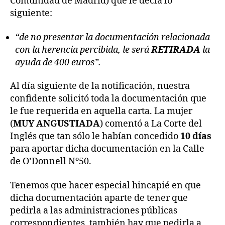
Comunidad de Madrid) que le decía lo
siguiente:
“de no presentar la documentación relacionada
con la herencia percibida, le será
RETIRADA
la
ayuda de 400 euros”.
Al día siguiente de la notificación, nuestra
confidente solicitó toda la documentación que
le fue requerida en aquella carta. La mujer
(
MUY ANGUSTIADA
) comentó a La Corte del
Inglés que tan sólo le habían concedido
10 días
para aportar dicha documentación en la Calle
de O’Donnell Nº50.
Tenemos que hacer especial hincapié en que
dicha documentación aparte de tener que
pedirla a las administraciones públicas
correspondientes, también hay que pedirla a