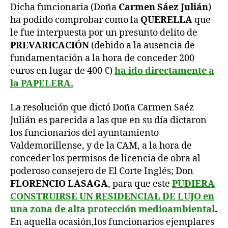
Dicha funcionaria (Doña
Carmen Sáez Julián
)
ha podido comprobar como la
QUERELLA
que
le fue interpuesta por un presunto delito de
PREVARICACIÓN
(debido a la ausencia de
fundamentación a la hora de conceder 200
euros en lugar de 400 €)
ha ido directamente a
la PAPELERA.
La resolución que dictó Doña Carmen Saéz
Julián es parecida a las que en su día dictaron
los funcionarios del ayuntamiento
Valdemorillense, y de la CAM, a la hora de
conceder los permisos de licencia de obra al
poderoso consejero de El Corte Inglés; Don
FLORENCIO LASAGA
, para que este
PUDIERA
CONSTRUIRSE UN RESIDENCIAL DE LUJO en
una zona de alta protección medioambiental
.
En aquella ocasión,los funcionarios ejemplares