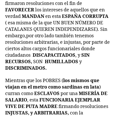
firmaron resoluciones con el fin de
FAVORECER
los intereses de aquellos que en
verdad
MANDAN
en esta
ESPAÑA CORRUPTA
( esa misma de la que UN BUEN NÚMERO DE
CATALANES QUIEREN INDEPENDIZARSE). Sin
embargo,por otro lado también tenemos
resoluciones arbitrarias, e injustas, por parte de
ciertos altos cargos funcionariales donde
ciudadanos
DISCAPACITADOS
, y
SIN
RECURSOS,
SON
HUMILLADOS
y
DISCRIMINADOS.
Mientras que los POBRES (
los mismos que
viajan en el metro como sardinas en lata
)
curran como
ESCLAVOS
por una
MISERÍA DE
SALARIO
, esta
FUNCIONARIA EJEMPLAR
VIVE DE PUTA MADRE
firmando resoluciones
INJUSTAS, y ARBITRARIAS,
con la