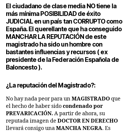
El ciudadano de clase media NO tiene la
más mínima POSIBILIDAD de éxito
JUDICIAL en un país tan CORRUPTO como
España. El querellante que ha conseguido
MANCHAR LA REPUTACIÓN de este
magistrado ha sido un hombre con
bastantes influencias y recursos ( ex
presidente de la Federación Española de
Baloncesto ).
¿La reputación del Magistrado?:
No hay nada peor para un
MAGISTRADO
que
el hecho de haber sido
condenado por
PREVARICACIÓN.
A partir de ahora, su
reputada imagen de
DOCTOR EN DERECHO
llevará consigo una
MANCHA NEGRA
. Es