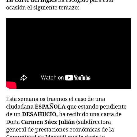
La Corte del Inglés
ha escogido para esta
ocasión el siguiente temazo:
Esta semana os traemos el caso de una
ciudadana
ESPAÑOLA
que estando pendiente
de un
DESAHUCIO,
ha recibido una carta de
Doña
Carmen Sáez Julián
(subdirectora
general de prestaciones económicas de la