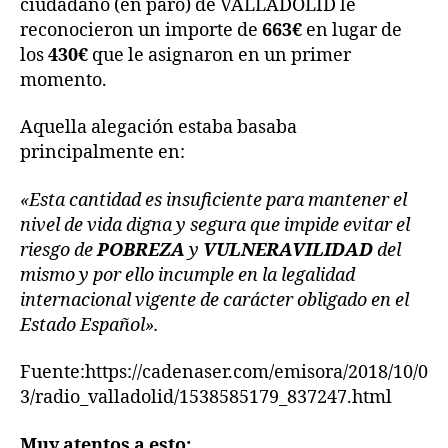
ciudadano (en paro) de VALLADOLID le
reconocieron un importe de
663€
en lugar de
los
430€
que le asignaron en un primer
momento.
Aquella alegación estaba basaba
principalmente en:
«Esta cantidad es insuficiente para mantener el
nivel de vida digna y segura que impide evitar el
riesgo de
POBREZA
y
VULNERAVILIDAD
del
mismo y por ello incumple en la legalidad
internacional vigente de carácter obligado en el
Estado Español».
Fuente:https://cadenaser.com/emisora/2018/10/0
3/radio_valladolid/1538585179_837247.html
Muy atentos a esto: