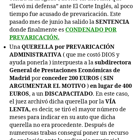
“llevó mi defensa” ante El Corte Inglés, al poco
tiempo fue acusado de prevaricación. Este
pasado mes de junio ha salido la
SENTENCIA
donde finalmente es
CONDENADO POR
PREVARICACIÓN.
Una
QUERELLA por PREVARICACIÓN
ADMINISTRATIVA
( que me costó DIOS y
ayuda ponerla ) interpuesta a la
subdirectora
General de Prestaciones Económicas de
Madrid
por
conceder 200 EUROS
(
SIN
ARGUMENTAR EL MOTIVO
)
en lugar de 400
EUROS
, a un
DISCAPACITADO
. En este caso,
el juez archivó dicha querella por la
VÍA
LENTA,
es decir, se tiró el mayor número de
meses para indicar en su auto que dicha
querella no era procedente. Después de
numerosas trabas conseguí poner un recurso