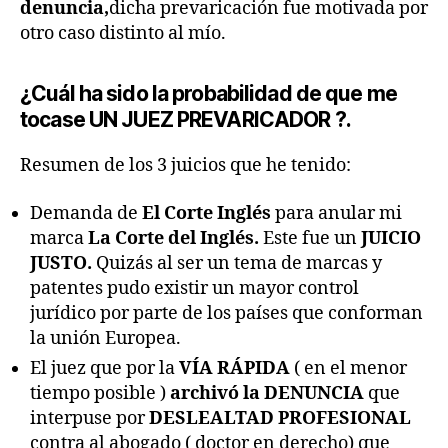
denuncia,
dicha prevaricación fue motivada por
otro caso distinto al mío.
¿Cuál ha sido la probabilidad de que me
tocase UN JUEZ PREVARICADOR ?.
Resumen de los 3 juicios que he tenido:
Demanda de
El Corte Inglés
para anular mi
marca
La Corte del Inglés.
Este fue un
JUICIO
JUSTO.
Quizás al ser un tema de marcas y
patentes pudo existir un mayor control
jurídico por parte de los países que conforman
la unión Europea.
El juez que por la
VÍA RÁPIDA
( en el menor
tiempo posible )
archivó la DENUNCIA
que
interpuse por
DESLEALTAD PROFESIONAL
contra al abogado ( doctor en derecho) que